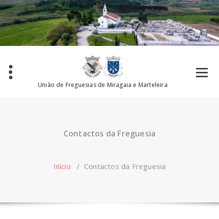
Saltar
para
o
conteúdo
União de Freguesias de Miragaia e Marteleira
Contactos da Freguesia
Início
/
Contactos da Freguesia