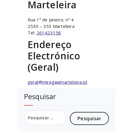
Marteleira
Rua 1º de Janeiro, nº 4
2530 – 353 Marteleira
Tel:
261423158
Endereço
Electrónico
(Geral)
geral@miragaiamarteleira.pt
Pesquisar
Pesquisar
por: