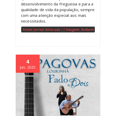
desenvolvimento da Freguesia e para a
qualidade de vida da população, sempre
com uma atenção especial aos mais
necessitados.
Fonte: Jornal Alvorada || Imagem: Avibom
4
Jun, 2025