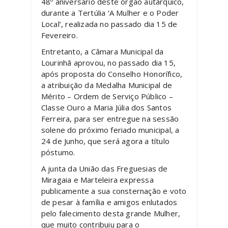
48º aniversário deste órgão autárquico,
durante a Tertúlia ‘A Mulher e o Poder
Local’, realizada no passado dia 15 de
Fevereiro.
Entretanto, a Câmara Municipal da
Lourinhã aprovou, no passado dia 15,
após proposta do Conselho Honorífico,
a atribuição da Medalha Municipal de
Mérito – Ordem de Serviço Público –
Classe Ouro a Maria Júlia dos Santos
Ferreira, para ser entregue na sessão
solene do próximo feriado municipal, a
24 de Junho, que será agora a título
póstumo.
A junta da União das Freguesias de
Miragaia e Marteleira expressa
publicamente a sua consternação e voto
de pesar à família e amigos enlutados
pelo falecimento desta grande Mulher,
que muito contribuiu para o