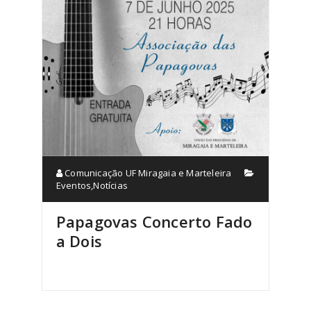
Comunicação UF Miragaia e Marteleira
Eventos
,
Notícias
Papagovas Concerto Fado
a Dois