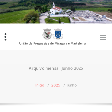
Saltar
para
o
conteúdo
União de Freguesias de Miragaia e Marteleira
Arquivo mensal: Junho 2025
Início
/
2025
/
Junho