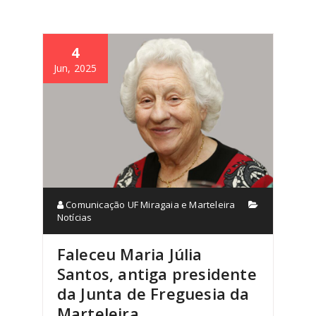
4
Jun, 2025
Comunicação UF Miragaia e Marteleira
Notícias
Faleceu Maria Júlia
Santos, antiga presidente
da Junta de Freguesia da
Marteleira