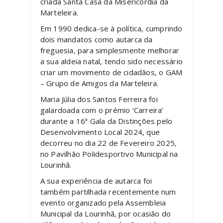
criada Santa Casa da Misericórdia da
Marteleira.
Em 1990 dedica-se à política, cumprindo
dois mandatos como autarca da
freguesia, para simplesmente melhorar
a sua aldeia natal, tendo sido necessário
criar um movimento de cidadãos, o GAM
– Grupo de Amigos da Marteleira.
Maria Júlia dos Santos Ferreira foi
galardoada com o prémio ‘Carreira’
durante a 16ª Gala da Distinções pelo
Desenvolvimento Local 2024, que
decorreu no dia 22 de Fevereiro 2025,
no Pavilhão Polidesportivo Municipal na
Lourinhã.
A sua experiência de autarca foi
também partilhada recentemente num
evento organizado pela Assembleia
Municipal da Lourinhã, por ocasião do