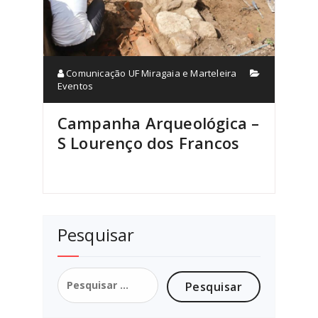
Comunicação UF Miragaia e Marteleira
Eventos
Campanha Arqueológica –
S Lourenço dos Francos
Pesquisar
Pesquisar
por: