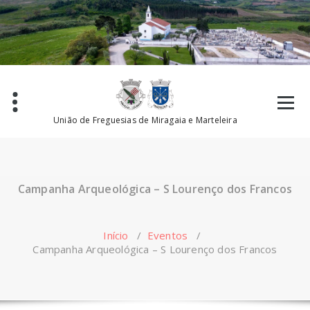
Saltar
para
o
conteúdo
União de Freguesias de Miragaia e Marteleira
Campanha Arqueológica – S Lourenço dos Francos
Início
/
Eventos
/
Campanha Arqueológica – S Lourenço dos Francos