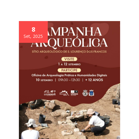
8
Set, 2025