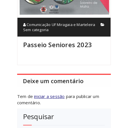
Comunicação UF Miragaia e Marteleira
Sem categoria
Passeio Seniores 2023
Deixe um comentário
Tem de
iniciar a sessão
para publicar um
comentário.
Pesquisar