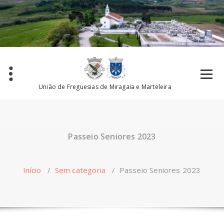
Saltar
para
o
conteúdo
União de Freguesias de Miragaia e Marteleira
Passeio Seniores 2023
Início
/
Sem categoria
/
Passeio Seniores 2023